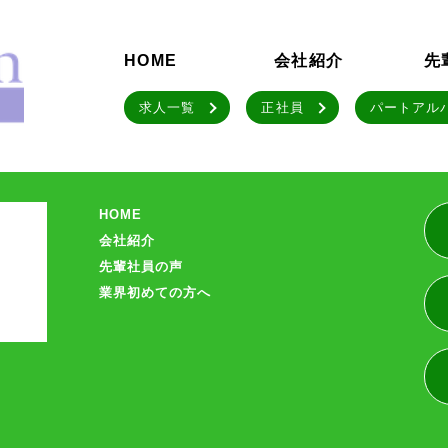
HOME
会社紹介
先
求人一覧
正社員
パートアル
HOME
会社紹介
先輩社員の声
業界初めての方へ