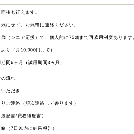
ト面接も行えます。
も気にせず、お気軽に連絡ください。
０歳（シニア応援）で、個人的に75歳まで再雇用制度あります
あり（月10,000円まで）
用期間6ヶ月（試用期間3ヵ月）
での流れ
をいただき
よりご連絡（順次連絡して参ります）
（履歴書/職務経歴書）
連絡（7日以内に結果報告）