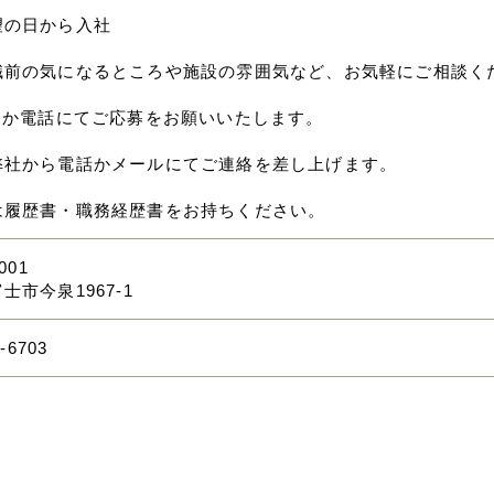
望の日から入社
職前の気になるところや施設の雰囲気など、お気軽にご相談く
応募か電話にてご応募をお願いいたします。
弊社から電話かメールにてご連絡を差し上げます。
は履歴書・職務経歴書をお持ちください。
001
士市今泉1967-1
-6703