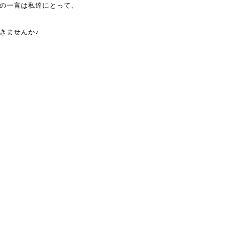
の一言は私達にとって、
きませんか♪