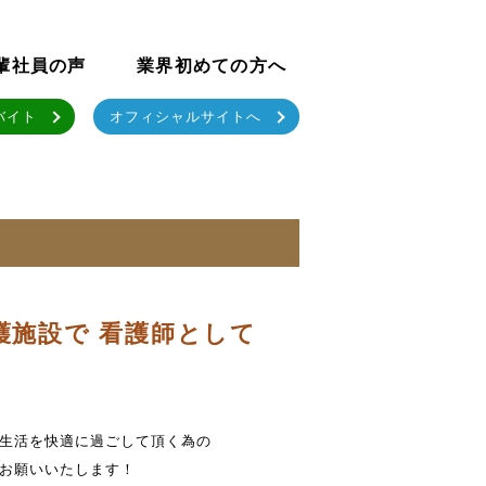
輩社員の声
業界初めての方へ
バイト
オフィシャルサイトへ
護施設で 看護師として
生活を快適に過ごして頂く為の
お願いいたします！