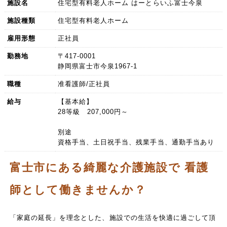
施設名
住宅型有料老人ホーム はーとらいふ富士今泉
施設種類
住宅型有料老人ホーム
雇用形態
正社員
勤務地
〒417-0001
静岡県富士市今泉1967-1
職種
准看護師/正社員
給与
【基本給】
28等級 207,000円～
別途
資格手当、土日祝手当、残業手当、通勤手当あり
富士市にある綺麗な介護施設で 看護
師として働きませんか？
「家庭の延長」を理念とした、施設での生活を快適に過ごして頂