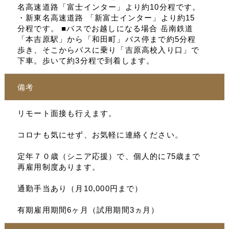
名高速道路「富士インター」より約10分程です。
・新東名高速道路 「新富士インター」より約15
分程です。 ■バスでお越しになる場合 岳南鉄道
「本吉原駅」から「和田町」バス停まで約5分程
歩き、そこからバスに乗り「吉原高校入り口」で
下車。歩いて約3分程で到着します。
備考
リモート面接も行えます。
コロナも気にせず、お気軽に連絡ください。
定年７０歳（シニア応援）で、個人的に75歳まで
再雇用制度あります。
通勤手当あり（月10,000円まで）
有期雇用期間6ヶ月（試用期間3ヵ月）