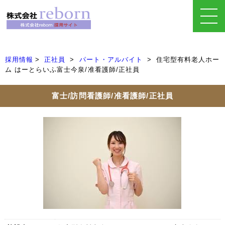
採用情報
正社員
パート・アルバイト
住宅型有料老人ホー
ム はーとらいふ富士今泉/准看護師/正社員
富士/訪問看護師/准看護師/正社員