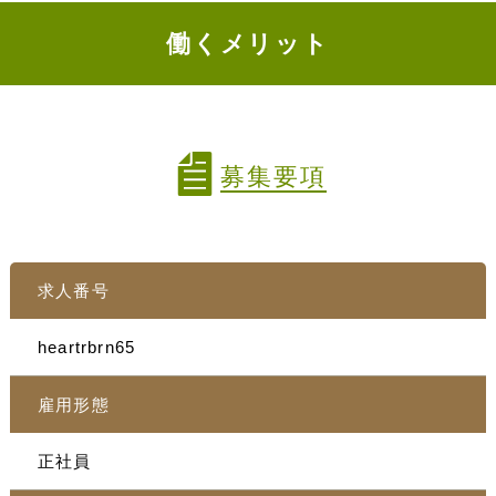
働くメリット
募集要項
求人番号
heartrbrn65
雇用形態
正社員