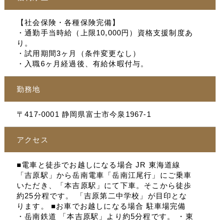
【社会保険・各種保険完備】
・通勤手当時給（上限10,000円）資格支援制度あ
り。
・試用期間3ヶ月（条件変更なし）
・入職6ヶ月経過後、有給休暇付与。
勤務地
〒417-0001 静岡県富士市今泉1967-1
アクセス
■電車と徒歩でお越しになる場合 JR 東海道線
「吉原駅」から岳南電車「岳南江尾行」にご乗車
いただき、「本吉原駅」にて下車。そこから徒歩
約25分程です。 「吉原第二中学校」が目印とな
ります。 ■お車でお越しになる場合 駐車場完備
・岳南鉄道 「本吉原駅」より約5分程です。 ・東