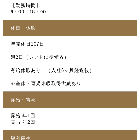
【勤務時間】
9：00～18：00
休日・休暇
年間休日107日
週2日（シフトに準ずる）
有給休暇あり。（入社6ヶ月経過後）
※産休・育児休暇取得実績あり
昇給・賞与
昇給 年1回
賞与 年2回
福利厚生