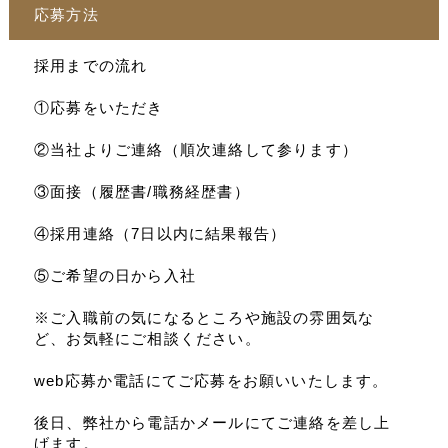
応募方法
採用までの流れ
①応募をいただき
②当社よりご連絡（順次連絡して参ります）
③面接（履歴書/職務経歴書）
④採用連絡（7日以内に結果報告）
⑤ご希望の日から入社
※ご入職前の気になるところや施設の雰囲気な
ど、お気軽にご相談ください。
web応募か電話にてご応募をお願いいたします。
後日、弊社から電話かメールにてご連絡を差し上
げます。