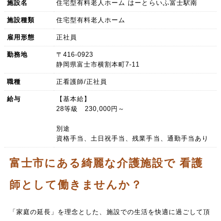
施設名
住宅型有料老人ホーム はーとらいふ富士駅南
施設種類
住宅型有料老人ホーム
雇用形態
正社員
勤務地
〒416-0923
静岡県富士市横割本町7-11
職種
正看護師/正社員
給与
【基本給】
28等級 230,000円～
別途
資格手当、土日祝手当、残業手当、通勤手当あり
富士市にある綺麗な介護施設で 看護
師として働きませんか？
「家庭の延長」を理念とした、施設での生活を快適に過ごして頂