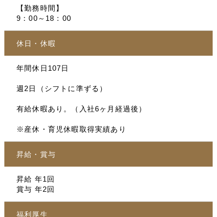
【勤務時間】
9：00～18：00
休日・休暇
年間休日107日
週2日（シフトに準ずる）
有給休暇あり。（入社6ヶ月経過後）
※産休・育児休暇取得実績あり
昇給・賞与
昇給 年1回
賞与 年2回
福利厚生