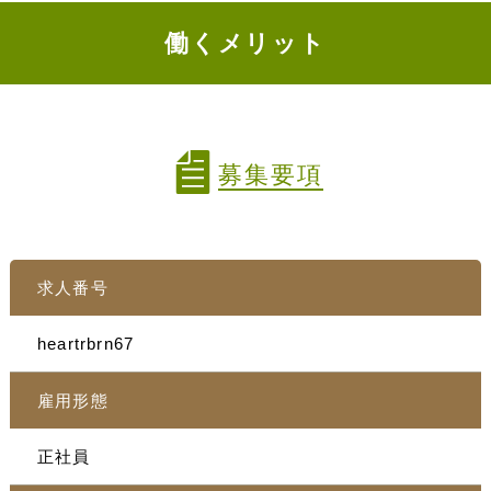
働くメリット
募集要項
求人番号
heartrbrn67
雇用形態
正社員