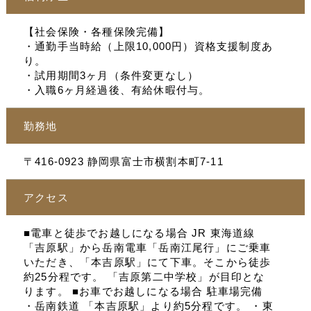
【社会保険・各種保険完備】
・通勤手当時給（上限10,000円）資格支援制度あ
り。
・試用期間3ヶ月（条件変更なし）
・入職6ヶ月経過後、有給休暇付与。
勤務地
〒416-0923 静岡県富士市横割本町7-11
アクセス
■電車と徒歩でお越しになる場合 JR 東海道線
「吉原駅」から岳南電車「岳南江尾行」にご乗車
いただき、「本吉原駅」にて下車。そこから徒歩
約25分程です。 「吉原第二中学校」が目印とな
ります。 ■お車でお越しになる場合 駐車場完備
・岳南鉄道 「本吉原駅」より約5分程です。 ・東