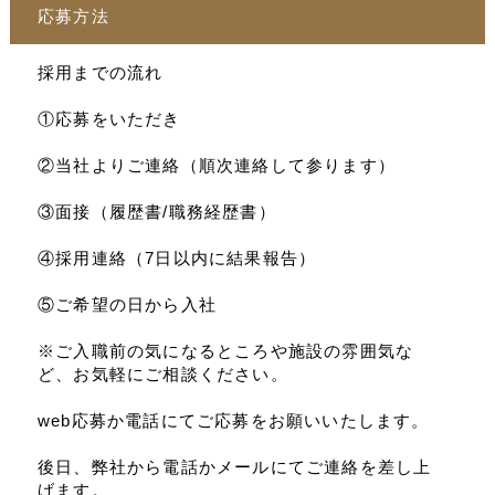
応募方法
採用までの流れ
①応募をいただき
②当社よりご連絡（順次連絡して参ります）
③面接（履歴書/職務経歴書）
④採用連絡（7日以内に結果報告）
⑤ご希望の日から入社
※ご入職前の気になるところや施設の雰囲気な
ど、お気軽にご相談ください。
web応募か電話にてご応募をお願いいたします。
後日、弊社から電話かメールにてご連絡を差し上
げます。