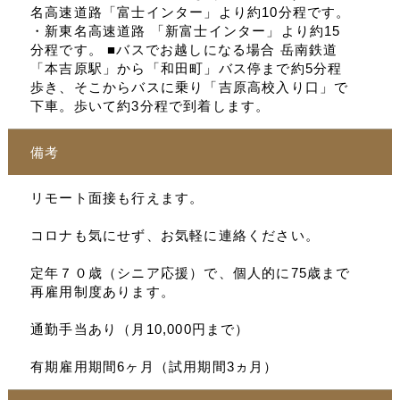
名高速道路「富士インター」より約10分程です。
・新東名高速道路 「新富士インター」より約15
分程です。 ■バスでお越しになる場合 岳南鉄道
「本吉原駅」から「和田町」バス停まで約5分程
歩き、そこからバスに乗り「吉原高校入り口」で
下車。歩いて約3分程で到着します。
備考
リモート面接も行えます。
コロナも気にせず、お気軽に連絡ください。
定年７０歳（シニア応援）で、個人的に75歳まで
再雇用制度あります。
通勤手当あり（月10,000円まで）
有期雇用期間6ヶ月（試用期間3ヵ月）