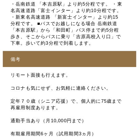
・岳南鉄道 「本吉原駅」より約5分程です。 ・東
名高速道路「富士インター」より約10分程です。
・新東名高速道路 「新富士インター」より約15
分程です。 ■バスでお越しになる場合 岳南鉄道
「本吉原駅」から「和田町」バス停まで約5分程
歩き、そこからバスに乗り「吉原高校入り口」で
下車。歩いて約3分程で到着します。
備考
リモート面接も行えます。
コロナも気にせず、お気軽に連絡ください。
定年７０歳（シニア応援）で、個人的に75歳まで
再雇用制度あります。
通勤手当あり（月10,000円まで）
有期雇用期間6ヶ月（試用期間3ヵ月）