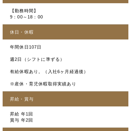
【勤務時間】
9：00～18：00
休日・休暇
年間休日107日
週2日（シフトに準ずる）
有給休暇あり。（入社6ヶ月経過後）
※産休・育児休暇取得実績あり
昇給・賞与
昇給 年1回
賞与 年2回