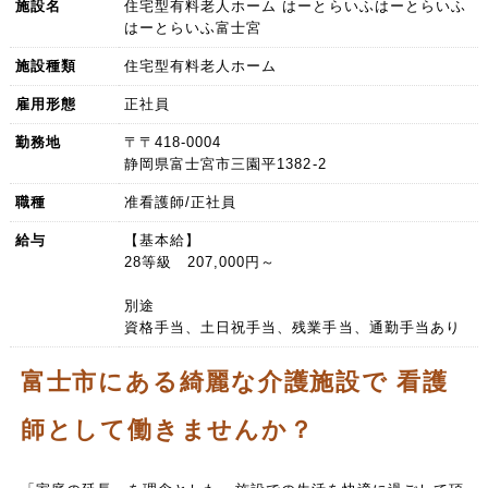
施設名
住宅型有料老人ホーム はーとらいふはーとらいふ
はーとらいふ富士宮
施設種類
住宅型有料老人ホーム
雇用形態
正社員
勤務地
〒〒418-0004
静岡県富士宮市三園平1382-2
職種
准看護師/正社員
給与
【基本給】
28等級 207,000円～
別途
資格手当、土日祝手当、残業手当、通勤手当あり
富士市にある綺麗な介護施設で 看護
師として働きませんか？