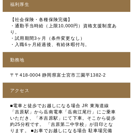
福利厚生
【社会保険・各種保険完備】
・通勤手当時給（上限10,000円）資格支援制度あ
り。
・試用期間3ヶ月（条件変更なし）
・入職6ヶ月経過後、有給休暇付与。
勤務地
〒〒418-0004 静岡県富士宮市三園平1382-2
アクセス
■電車と徒歩でお越しになる場合 JR 東海道線
「吉原駅」から岳南電車「岳南江尾行」にご乗車
いただき、「本吉原駅」にて下車。そこから徒歩
約25分程です。 「吉原第二中学校」が目印とな
ります。 ■お車でお越しになる場合 駐車場完備