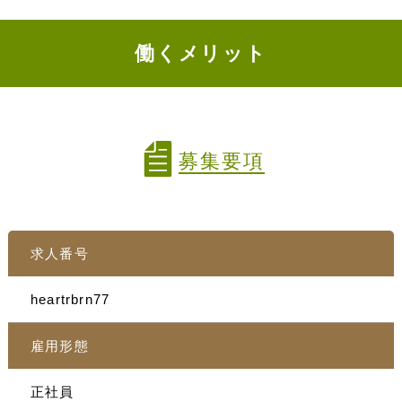
働くメリット
募集要項
求人番号
heartrbrn77
雇用形態
正社員