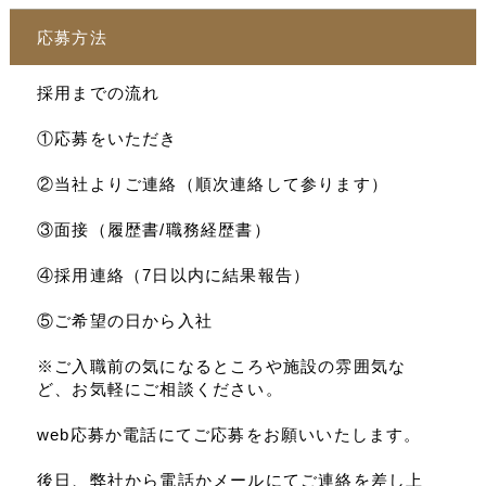
応募方法
採用までの流れ
①応募をいただき
②当社よりご連絡（順次連絡して参ります）
③面接（履歴書/職務経歴書）
④採用連絡（7日以内に結果報告）
⑤ご希望の日から入社
※ご入職前の気になるところや施設の雰囲気な
ど、お気軽にご相談ください。
web応募か電話にてご応募をお願いいたします。
後日、弊社から電話かメールにてご連絡を差し上