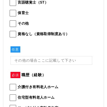
言語聴覚士（ST）
保育士
その他
資格なし（資格取得制度あり）
任意
職歴（経験）
必須
介護付き有料老人ホーム
住宅型有料老人ホーム