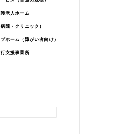
養護老人ホーム
（病院・クリニック）
ープホーム（障がい者向け）
移行支援事業所
園
験