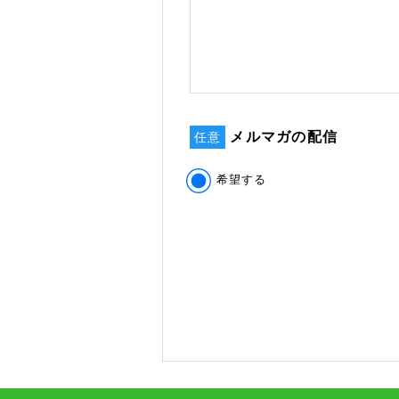
メルマガの配信
任意
希望する