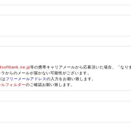
oftbank.ne.jp
等の携帯キャリアメールから応募頂いた場合、「なり
チラからのメールが届かない可能性がございます。
方は
フリーメールアドレス
の入力をお願い致します。
ールフォルダー
のご確認お願い致します。