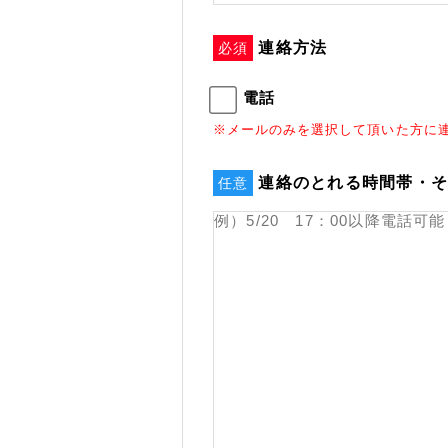
連絡方法
必須
電話
※メールのみを選択して頂いた方に
連絡のとれる時間帯・
任意