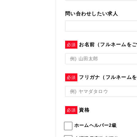
問い合わせしたい求人
お名前（フルネームを
必須
フリガナ（フルネーム
必須
資格
必須
ホームヘルパー2級