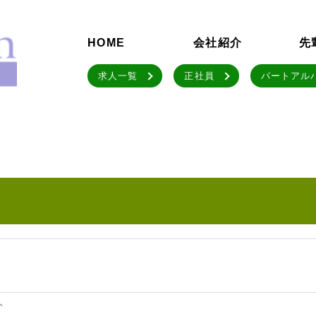
HOME
会社紹介
先
求人一覧
正社員
パートアル