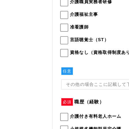
介護職員実務者研修
介護福祉主事
准看護師
言語聴覚士（ST）
資格なし（資格取得制度あ
任意
職歴（経験）
必須
介護付き有料老人ホーム
小規模多機能型居宅介護