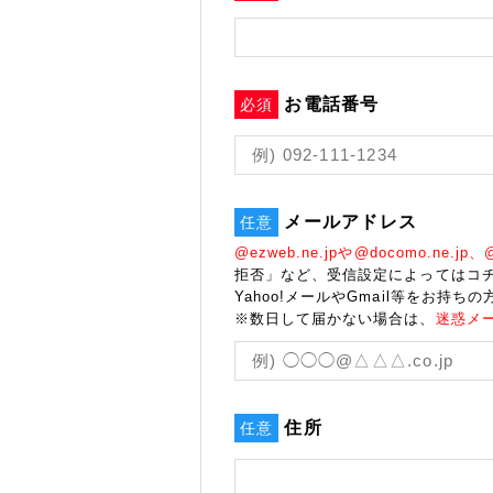
お電話番号
必須
メールアドレス
任意
@ezweb.ne.jpや@docomo.ne.jp、@s
拒否」など、受信設定によってはコ
Yahoo!メールやGmail等をお持ちの
※数日して届かない場合は、
迷惑メ
住所
任意