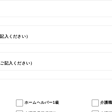
ご記入ください）
をご記入ください）
ホームヘルパー1級
介護