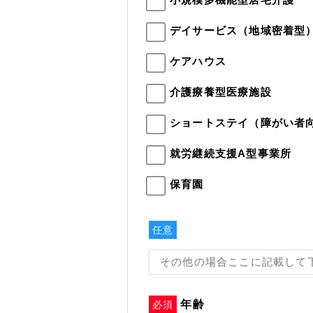
デイサービス（地域密着型
ケアハウス
介護療養型医療施設
ショートステイ（障がい者
就労継続支援A型事業所
保育園
任意
年齢
必須